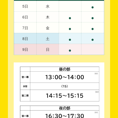
●
5日
水
●
●
6日
木
●
●
7日
金
●
●
8日
土
●
9日
日