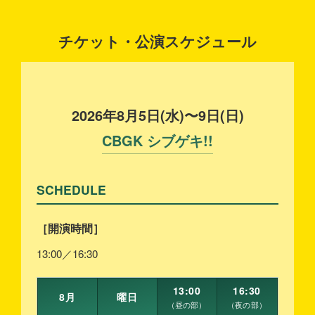
チケット・公演スケジュール
2026年8月5日(水)〜9日(日)
CBGK シブゲキ!!
SCHEDULE
［開演時間］
13:00／16:30
13:00
16:30
8月
曜日
（昼の部）
（夜の部）