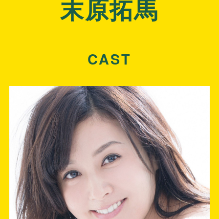
末原拓馬
CAST