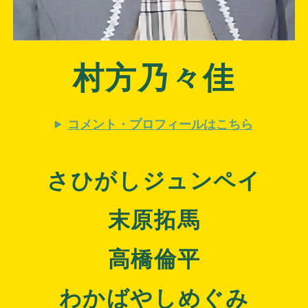
村方乃々佳
コメント・プロフィールはこちら
さひがしジュンペイ
末原拓馬
高橋倫平
わかばやしめぐみ